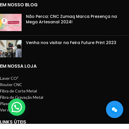
EM NOSSO BLOG
Não Perca: CNC Zumaq Marca Presença na
Mega Artesanal 2024!
Venha nos visitar na Feira Future Print 2023
EM NOSSA LOJA
Laser CO²
Router CNC
Fibra de Corte Metal
Fibra de Gravação Metal
Plasma CNC
Ver mais
LINKS ÚTEIS