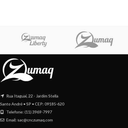
Rua Itaguaí, 22 - Jardim Stella
Santo André • SP • CEP: 09185-620
Telefone: (11) 3969-7997
Email:
sac@cnczumaq.com