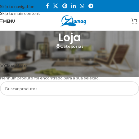
Skip to navigation
Skip to main content
MENU
Loja
Categorias
Início
/
Loja
Clear filters
yakotec
Nenhum produto foi encontrado para a sua seleção.