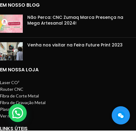
EM NOSSO BLOG
Não Perca: CNC Zumaq Marca Presença na
Mega Artesanal 2024!
Venha nos visitar na Feira Future Print 2023
EM NOSSA LOJA
Laser CO²
Router CNC
Fibra de Corte Metal
Fibra de Gravação Metal
Plasma CNC
Ver mais
LINKS ÚTEIS