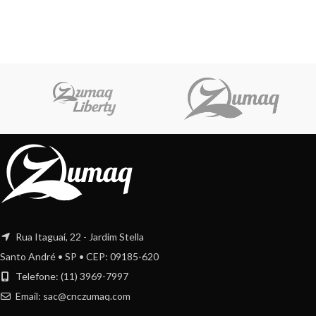
Rua Itaguaí, 22 - Jardim Stella
Santo André • SP • CEP: 09185-620
Telefone: (11) 3969-7997
Email:
sac@cnczumaq.com