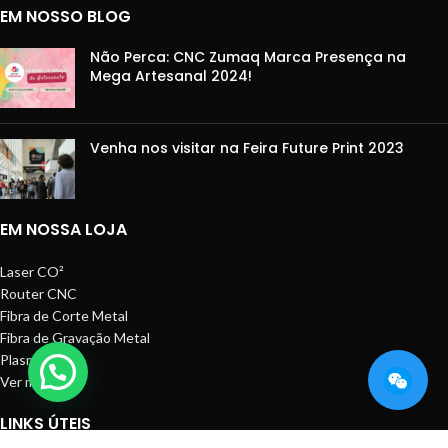
EM NOSSO BLOG
Não Perca: CNC Zumaq Marca Presença na
Mega Artesanal 2024!
Venha nos visitar na Feira Future Print 2023
EM NOSSA LOJA
Laser CO²
Router CNC
Fibra de Corte Metal
Fibra de Gravação Metal
Plasma CNC
Ver mais
LINKS ÚTEIS