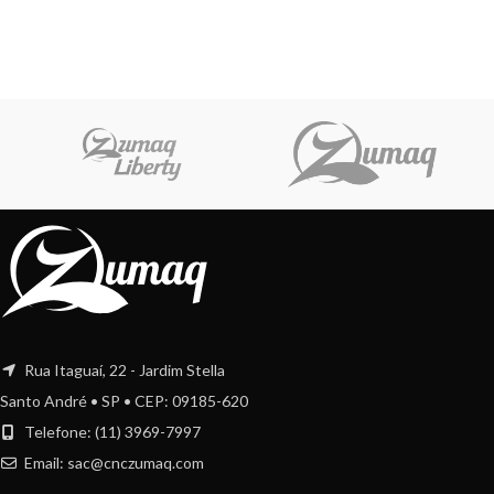
Rua Itaguaí, 22 - Jardim Stella
Santo André • SP • CEP: 09185-620
Telefone: (11) 3969-7997
Email:
sac@cnczumaq.com