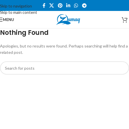
Skip to navigation
Skip to main content
MENU
Nothing Found
Apologies, but no results were found. Perhaps searching will help find a
related post.