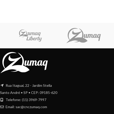
Rua Itaguaí, 22 - Jardim Stella
Santo André • SP • CEP: 09185-620
Telefone: (11) 3969-7997
Email:
sac@cnczumaq.com