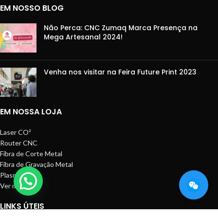
EM NOSSO BLOG
Não Perca: CNC Zumaq Marca Presença na
Mega Artesanal 2024!
Venha nos visitar na Feira Future Print 2023
EM NOSSA LOJA
Laser CO²
Router CNC
Fibra de Corte Metal
Fibra de Gravação Metal
Plasma CNC
Ver mais
LINKS ÚTEIS