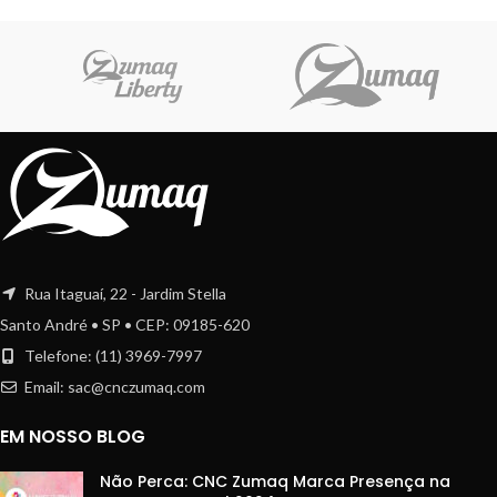
Rua Itaguaí, 22 - Jardim Stella
Santo André • SP • CEP: 09185-620
Telefone: (11) 3969-7997
Email:
sac@cnczumaq.com
EM NOSSO BLOG
Não Perca: CNC Zumaq Marca Presença na