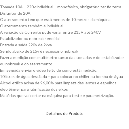
Tomada 10A – 220v individual – monofásico, obrigatório ter fio terra
Disjuntor de 20A
O aterramento tem que está menos de 10 metros da máquina
O aterramento também é individual.
A variação da Corrente pode variar entre 215V até 240V
Estabilizador ou nobreak senoidal
Entrada e saída 220v de 2kva
Sendo abaixo de 215v é necessário nobreak
Fazer a medição com multímetro tanto das tomadas e do estabilizador
ou nobreak e do aterramento.
Em seguida enviar o vídeo feito de como está medição.
10 litros de água destilada – para colocar no chiller ou bomba de água
Álcool etílico acima de 96,00% para limpeza das lentes e espelhos
óleo Singer para lubrificação dos eixos
Matérias que vai cortar na máquina para teste e parametrização.
Detalhes do Produto