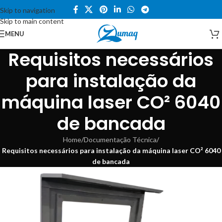
Skip to navigation
Skip to main content
MENU
Requisitos necessários
para instalação da
máquina laser CO² 6040
de bancada
Home
/
Documentação Técnica
/
Requisitos necessários para instalação da máquina laser CO² 6040
de bancada