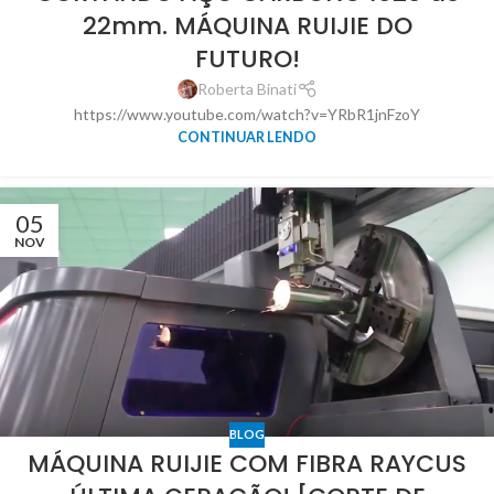
22mm. MÁQUINA RUIJIE DO
FUTURO!
Roberta Binati
https://www.youtube.com/watch?v=YRbR1jnFzoY
CONTINUAR LENDO
05
NOV
BLOG
MÁQUINA RUIJIE COM FIBRA RAYCUS