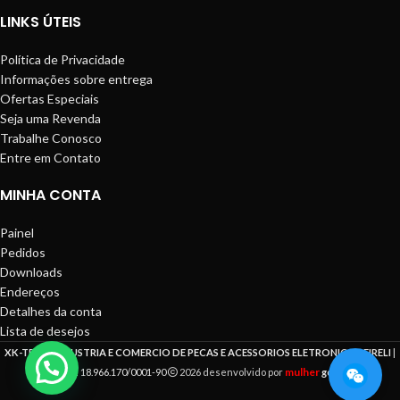
LINKS ÚTEIS
Política de Privacidade
Informações sobre entrega
Ofertas Especiais
Seja uma Revenda
Trabalhe Conosco
Entre em Contato
MINHA CONTA
Painel
Pedidos
Downloads
Endereços
Detalhes da conta
Lista de desejos
XK-TRON INDUSTRIA E COMERCIO DE PECAS E ACESSORIOS ELETRONICOS EIRELI
|
mulher
CNPJ: 18.966.170/0001-90
2026 desenvolvido por
gorila