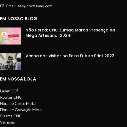
Email:
sac@cnczumaq.com
EM NOSSO BLOG
Não Perca: CNC Zumaq Marca Presença na
Mega Artesanal 2024!
Venha nos visitar na Feira Future Print 2023
EM NOSSA LOJA
Laser CO²
Router CNC
Fibra de Corte Metal
Fibra de Gravação Metal
Plasma CNC
Ver mais