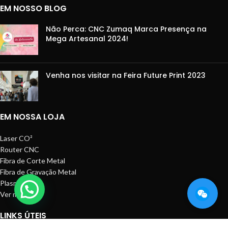
EM NOSSO BLOG
Não Perca: CNC Zumaq Marca Presença na
Mega Artesanal 2024!
Venha nos visitar na Feira Future Print 2023
EM NOSSA LOJA
Laser CO²
Router CNC
Fibra de Corte Metal
Fibra de Gravação Metal
Plasma CNC
Ver mais
LINKS ÚTEIS