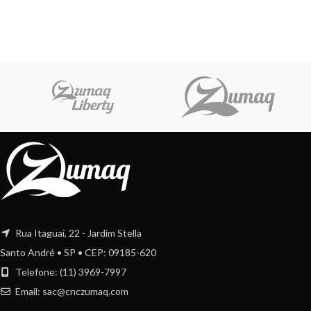
Rua Itaguaí, 22 - Jardim Stella
Santo André • SP • CEP: 09185-620
Telefone: (11) 3969-7997
Email:
sac@cnczumaq.com