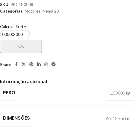
SKU:
PECM-0008
Categorias:
Motores
,
Nema 23
Calcular Frete
Ok
Share:
Informação adicional
PESO
1,50000 kg
DIMENSÕES
6 × 12 × 6 cm