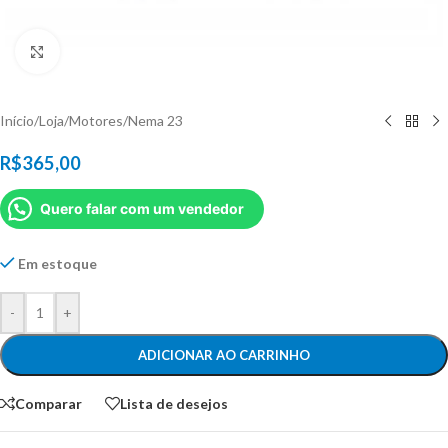
Click to enlarge
Início
/
Loja
/
Motores
/
Nema 23
R$
365,00
Quero falar com um vendedor
Em estoque
-
+
ADICIONAR AO CARRINHO
Comparar
Lista de desejos