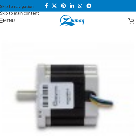
Skip to navigation
Skip to main content
MENU