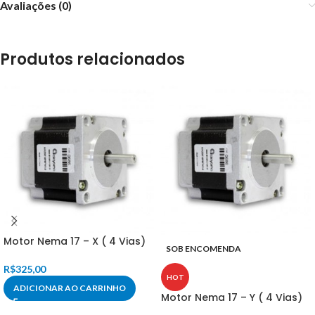
Avaliações (0)
Produtos relacionados
Motor Nema 17 – X ( 4 Vias)
SOB ENCOMENDA
R$
325,00
HOT
ADICIONAR AO CARRINHO
Motor Nema 17 – Y ( 4 Vias)