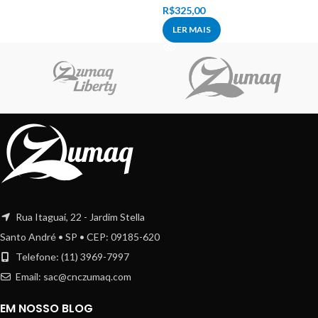
R$
325,00
LER MAIS
Rua Itaguaí, 22 - Jardim Stella
Santo André • SP • CEP: 09185-620
Telefone: (11) 3969-7997
Email:
sac@cnczumaq.com
EM NOSSO BLOG