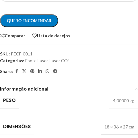
Comparar
Lista de desejos
SKU:
PECF-0011
Categorias:
Fonte Laser
,
Laser CO²
Share:
Informação adicional
PESO
4,00000 kg
DIMENSÕES
18 × 36 × 27 cm