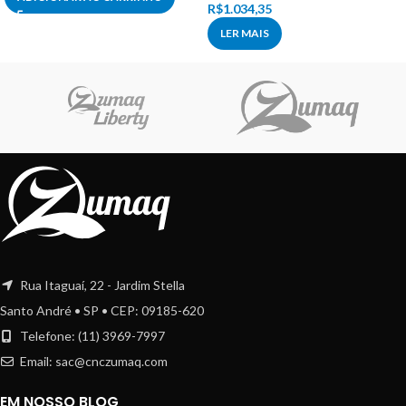
R$
1.034,35
LER MAIS
Rua Itaguaí, 22 - Jardim Stella
Santo André • SP • CEP: 09185-620
Telefone: (11) 3969-7997
Email:
sac@cnczumaq.com
EM NOSSO BLOG