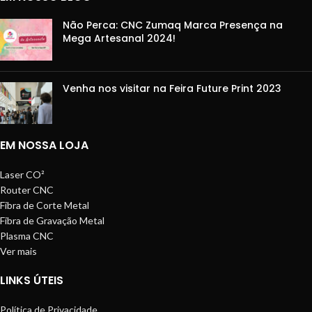
Não Perca: CNC Zumaq Marca Presença na
Mega Artesanal 2024!
Venha nos visitar na Feira Future Print 2023
EM NOSSA LOJA
Laser CO²
Router CNC
Fibra de Corte Metal
Fibra de Gravação Metal
Plasma CNC
Ver mais
LINKS ÚTEIS
Política de Privacidade