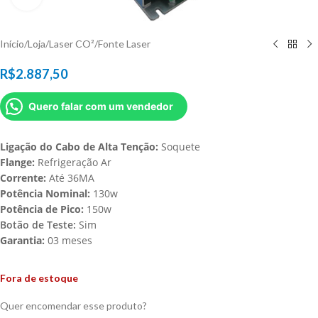
Início
/
Loja
/
Laser CO²
/
Fonte Laser
R$
2.887,50
Quero falar com um vendedor
Ligação do Cabo de Alta Tenção:
Soquete
Flange:
Refrigeração Ar
Corrente:
Até 36MA
Potência Nominal:
130w
Potência de Pico:
150w
Botão de Teste:
Sim
Garantia:
03 meses
Fora de estoque
Quer encomendar esse produto?