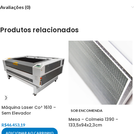
Avaliações (0)
Produtos relacionados
Máquina Laser Co² 1610 –
SOB ENCOMENDA
Sem Elevador
Mesa – Colmeia 1390 –
133,5x94x2,3cm
R$
46.453,19
ADICIONAR AO CARRINHO