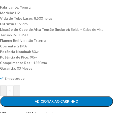
Fabricante:
Yong Li
Modelo: H2
Vida do Tubo Laser:
8.500 horas
Estrutural:
Vidro
Ligação do Cabo de Alta Tensão (incluso):
Solda – Cabo de Alta
Tensão INCLUSO.
Flange:
Refrigeração Externa
Corrente:
21MA
Potência Nominal:
80w
Potência de Pico:
90w
Comprimento Real:
1250mm
Garantia:
03 Meses
Em estoque
-
+
ADICIONAR AO CARRINHO