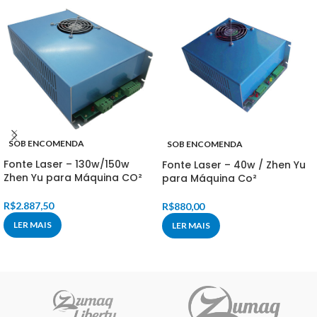
SOB ENCOMENDA
SOB ENCOMENDA
Fonte Laser – 130w/150w
Fonte Laser – 40w / Zhen Yu
Zhen Yu para Máquina CO²
para Máquina Co²
R$
2.887,50
R$
880,00
LER MAIS
LER MAIS