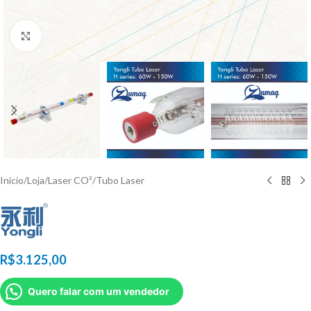
Click to enlarge
Início
/
Loja
/
Laser CO²
/
Tubo Laser
R$
3.125,00
Quero falar com um vendedor