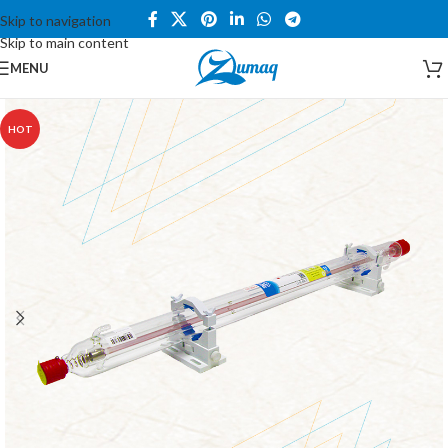
Skip to navigation
Skip to main content
MENU
HOT