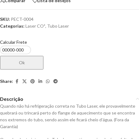
Comparar
Lista de desejos
SKU:
PECT-0004
Categorias:
Laser CO²
,
Tubo Laser
Calcular Frete
Ok
Share:
Descrição
Quando não há refrigeração correta no Tubo Laser, ele provavelmente
quebrará ou trincará perto do flange de aquecimento que se encontra
nos extremos do tubo, sendo assim ele ficará cheio d’água. (Fora da
Garantia)