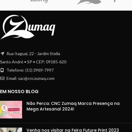
Rua Itaguaí, 22 - Jardim Stella
Santo André • SP • CEP: 09185-620
Telefone: (11) 3969-7997
Email:
sac@cnczumaq.com
EM NOSSO BLOG
Não Perca: CNC Zumaq Marca Presença na
Mega Artesanal 2024!
Venha nos visitar na Feira Future Print 2023