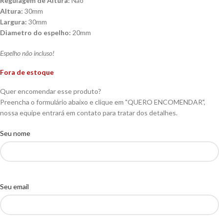
Regulagem de Altura:
Não
Altura:
30mm
Largura:
30mm
Diametro do espelho:
20mm
Espelho não incluso!
Fora de estoque
Quer encomendar esse produto?
Preencha o formulário abaixo e clique em "QUERO ENCOMENDAR",
nossa equipe entrará em contato para tratar dos detalhes.
Seu nome
Seu email