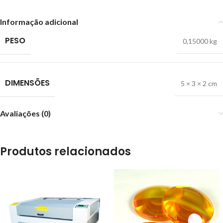
Informação adicional
PESO
0,15000 kg
DIMENSÕES
5 × 3 × 2 cm
Avaliações (0)
Produtos relacionados