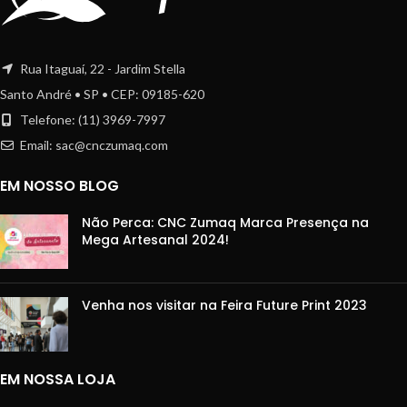
Rua Itaguaí, 22 - Jardim Stella
Santo André • SP • CEP: 09185-620
Telefone: (11) 3969-7997
Email:
sac@cnczumaq.com
EM NOSSO BLOG
Não Perca: CNC Zumaq Marca Presença na
Mega Artesanal 2024!
Venha nos visitar na Feira Future Print 2023
EM NOSSA LOJA