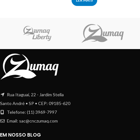
LER MAIS
Rua Itaguaí, 22 - Jardim Stella
Santo André • SP • CEP: 09185-620
Telefone: (11) 3969-7997
Email:
sac@cnczumaq.com
EM NOSSO BLOG