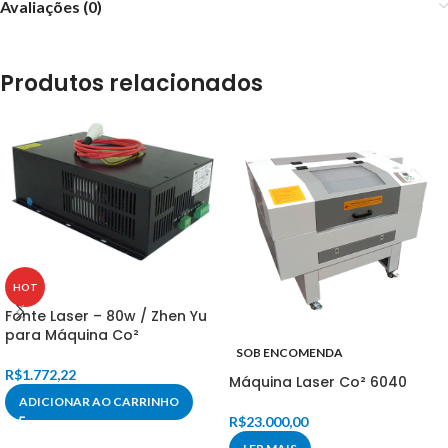
Avaliações (0)
Produtos relacionados
HOT
Fonte Laser – 80w / Zhen Yu
para Máquina Co²
SOB ENCOMENDA
R$
1.772,22
Máquina Laser Co² 6040
ADICIONAR AO CARRINHO
R$
23.000,00