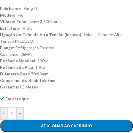
Fabricante:
Yong Li
Modelo: H6
Vida do Tubo Laser:
8.500 horas
Estrutural:
Vidro
Ligação do Cabo de Alta Tensão (incluso):
Solda – Cabo de Alta
Tensão INCLUSO.
Flange:
Refrigeração Externa
Corrente:
28MA
Potência Nominal:
130w
Potência de Pico:
140w
Diâmetro Real:
70/90mm
Comprimento Real:
1650mm
Garantia:
03 Meses
Em estoque
-
+
ADICIONAR AO CARRINHO