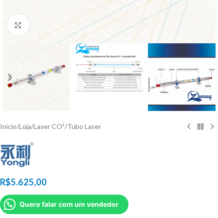
Click to enlarge
Início
/
Loja
/
Laser CO²
/
Tubo Laser
R$
5.625,00
Quero falar com um vendedor