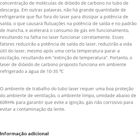
concentração de moléculas de dióxido de carbono no tubo de
descarga. Em outras palavras, não há grande quantidade de
refrigerante que flui fora do laser para dissipar a potência de
saída, o que causará flutuações na potência de saída e no padrão
de mancha, e acelerará o consumo de gás em funcionamento,
resultando na falha no laser funcionar corretamente. Esses
fatores reduzirão a potência de saída do laser, reduzirão a vida
útil do laser, mesmo após uma certa temperatura parar a
oscilação, resultando em “extinção de temperatura”. Portanto, o
laser de dióxido de carbono proposto funciona em ambiente
refrigerado a água de 10-35 ℃
O ambiente de trabalho do tubo laser requer uma boa proteção
do ambiente de ventilação, o ambiente limpo, umidade abaixo de
60RH% para garantir que evite a ignição, gás não corrosivo para
evitar a contaminação da lente.
Informação adicional