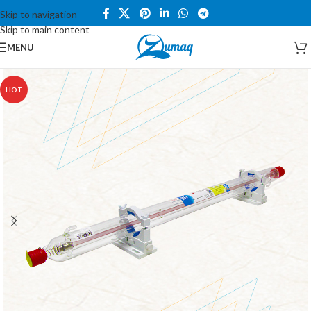
Skip to navigation
Skip to main content
MENU
HOT