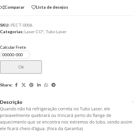
Comparar
Lista de desejos
SKU:
PECT-0006
Categorias:
Laser CO²
,
Tubo Laser
Calcular Frete
Ok
Share:
Descrição
Quando não há refrigeração correta no Tubo Laser, ele
provavelmente quebrará ou trincará perto do flange de
aquecimento que se encontra nos extremos do tubo, sendo assim
ele ficará cheio d’água. (Fora da Garantia)