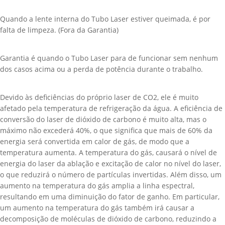
Quando a lente interna do Tubo Laser estiver queimada, é por
falta de limpeza. (Fora da Garantia)
Garantia é quando o Tubo Laser para de funcionar sem nenhum
dos casos acima ou a perda de potência durante o trabalho.
Devido às deficiências do próprio laser de CO2, ele é muito
afetado pela temperatura de refrigeração da água. A eficiência de
conversão do laser de dióxido de carbono é muito alta, mas o
máximo não excederá 40%, o que significa que mais de 60% da
energia será convertida em calor de gás, de modo que a
temperatura aumenta. A temperatura do gás, causará o nível de
energia do laser da ablação e excitação de calor no nível do laser,
o que reduzirá o número de partículas invertidas. Além disso, um
aumento na temperatura do gás amplia a linha espectral,
resultando em uma diminuição do fator de ganho. Em particular,
um aumento na temperatura do gás também irá causar a
decomposição de moléculas de dióxido de carbono, reduzindo a